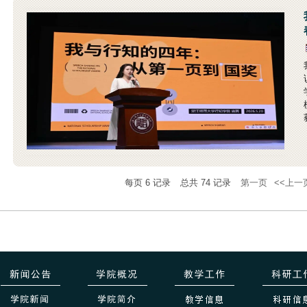
每页
6
记录
总共
74
记录
第一页
<<上一